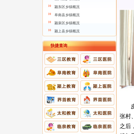
颍东区乡镇概况
阜南县乡镇概况
颍泉区乡镇概况
颍上县乡镇概况
快捷查询
张村
之后