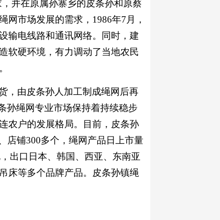
05家，并在原属孙寨乡的皮条孙和原蔡
网市场发展的需求，1986年7月，
设输电线路和通讯网络。同时，建
造软硬环境，有力调动了当地农民
。
货，由皮条孙人加工制成绳网后再
皮条孙绳网专业市场保持着持续稳步
连农户的发展格局。目前，皮条孙
位、店铺300多个，绳网产品日上市量
各地，出口日本、韩国、西亚、东南亚
吊床等多个品牌产品。皮条孙镇绳