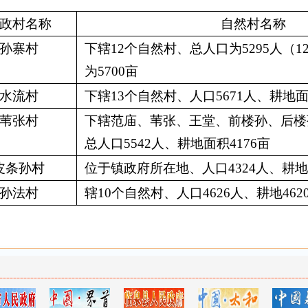
政村名称
自然村名称
孙寨村
下辖12个自然村、总人口为5295人（1
为5700亩
水流村
下辖13个自然村、人口5671人、耕地面
苇张村
下辖范庙、苇张、王堂、前楼孙、后楼
总人口5542人、耕地面积4176亩
皮条孙村
位于镇政府所在地、人口4324人、耕地面
孙法村
辖10个自然村、人口4626人、耕地462