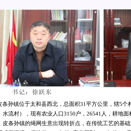
皮条孙镇位于太和县西北，总面积31平方公里，辖5个
、水流村），现有农业人口3150户，26541人，耕地面
，皮条孙镇的绳网生意出现转折点，在传统工艺的基础