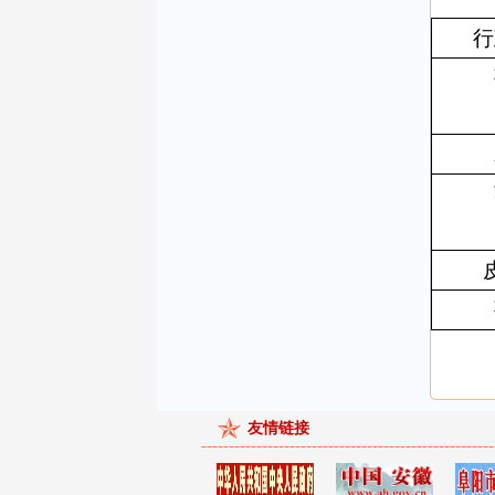
行
友情链接