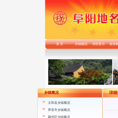
首 页
乡镇概况
局部委办
政策
详细
乡镇概况
太和县乡镇概况
界首市乡镇概况
颍州区乡镇概况