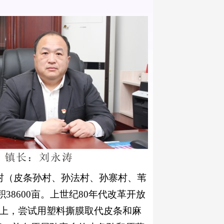
村（皮条孙村、孙法村、孙寨村、苇
积38600亩。上世纪80年代改革开放
上，尝试用塑料撕膜取代皮条和麻