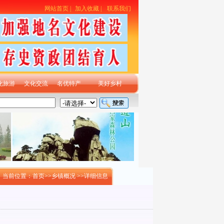
网站首页
|
加入收藏
|
联系我们
化旅游
文化交流
名优特产
美好乡村
当前位置：首页>>
乡镇概况
>>
详细信息