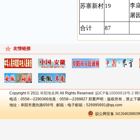
李庙
苏寨新村
19
屠
合计
87
友情链接
Copyright © 2011
阜阳地名网
All Rights Reserved
皖ICP备10006818号-2 网址
电话：0558—2280366传真：0558—2289827 郑重声明：版权所有，禁止下
地址：阜阳市鹿坎路656号 . 邮箱：电子邮箱：526995691@qq.com
皖公网安备 341204020003