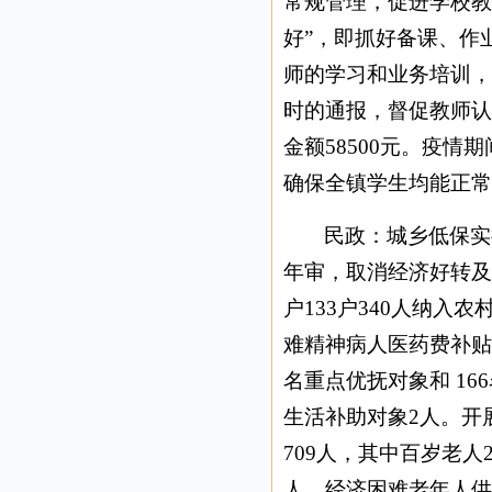
常规管理，促进学校教
好”，即抓好备课、作
师的学习和业务培训，
时的通报，督促教师认
金额58500元。疫
确保全镇学生均能正常
民政：城乡低保实
年审，取消经济好转及
户133户340人纳入
难精神病人医药费补贴
名重点优抚对象和 1
生活补助对象2人。开
709人，其中百岁老人
人，经济困难老年人供