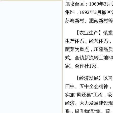
属坟台区；1969年3
集区，1992年2月
苏寨新村、淝南新村等6
【农业生产】镇党
生产体系、经营体系，
蔬菜为重点，压缩品质
式。全镇新流转土地5
家、合作社1家。
【经济发展】以习
四中、五中全会精神，
实施“凤还巢”工程，
经济。大力发展建设现
系，提升物流“集、疏