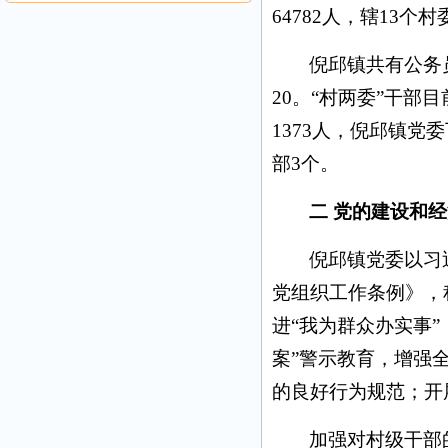
64782人，辖13个
倪邱镇共有公务
20。“村两委”干部
1373人，倪邱镇党
部3个。
二 党的建设和
倪邱镇党委以习
党组织工作条例》，
进“我为群众办实事
案”警示教育，增强
的良好行为规范；开
加强对村级干部