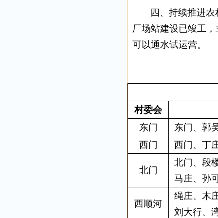
四、持续推进农
厂场站建设已竣工，主
可以通水试运营。
村委会
东门
东门、郭
西门
西门、丁
北门、段
北门
马庄、孙
绳庄、木
西顺河
刘大行、